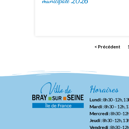
municipale 2026
< Précédent
Horaires
Lundi :
8h30 -12h, 1
Mardi :
8h30 – 12h, 
Mercredi :
8h30 -12h
Jeudi
: 8h30 -12h, 13
Vendredi
: 8h30 -12