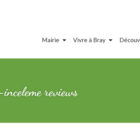
Mairie
Vivre à Bray
Découvr
-inceleme reviews