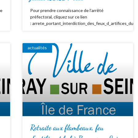
de
Pour prendre connaissance de l’arrêté
préfectoral, cliquez sur ce lien
: arrete_portant_interdiction_des_feux_d_artifices_du_
actualités
Retraite aux flambeaux, feu