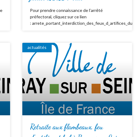
de
Pour prendre connaissance de l’arrêté
préfectoral, cliquez sur ce lien
: arrete_portant_interdiction_des_feux_d_artifices_du_
actualités
Retraite aux flambeaux, feu