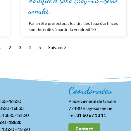
d’artifice et bal à Bray-sur-Seine
annulés.
Par arrêté préfectoral, les tirs des feux d’artifices
sont interdits à partir du vendredi 10
1
2
3
4
5
Suivant >
Coordonnées
3h30 -16h30
Place Général de Gaulle
13h30 -16h30
77480 Bray-sur-Seine
, 13h30 -16h30
Tél.
01 60 67 10 11
h30 –
18h30
h, 13h30
– 15h30
Contact