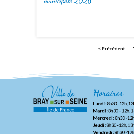
municipale 2026
< Précédent
Horaires
Lundi :
8h30 -12h, 1
Mardi :
8h30 – 12h, 
Mercredi :
8h30 -12h
Jeudi
: 8h30 -12h, 13
Vendredi
: 8h30 -12