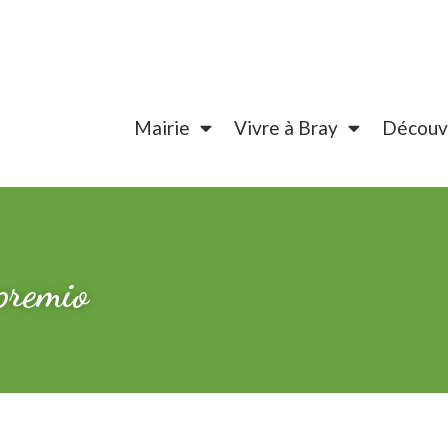
Mairie
Vivre à Bray
Découvr
premio