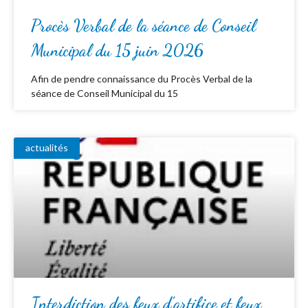
Procès Verbal de la séance de Conseil
Municipal du 15 juin 2026
Afin de pendre connaissance du Procès Verbal de la
séance de Conseil Municipal du 15
actualités
Interdiction des feux d’artifice et feux