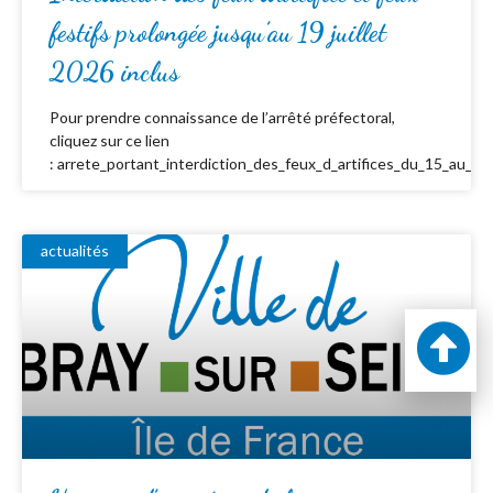
festifs prolongée jusqu’au 19 juillet
2026 inclus
Pour prendre connaissance de l’arrêté préfectoral,
cliquez sur ce lien
: arrete_portant_interdiction_des_feux_d_artifices_du_15_au_19_
actualités