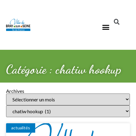
Catégorie : chatiw hookup
Archives
actualités