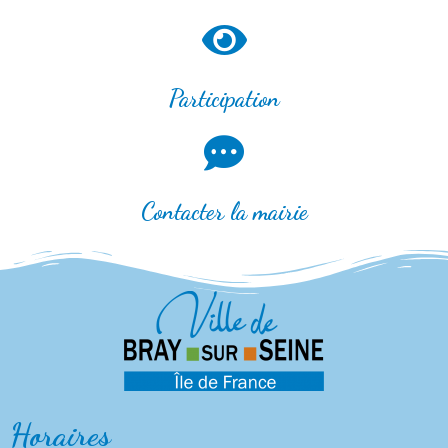
Participation
Contacter la mairie
Horaires