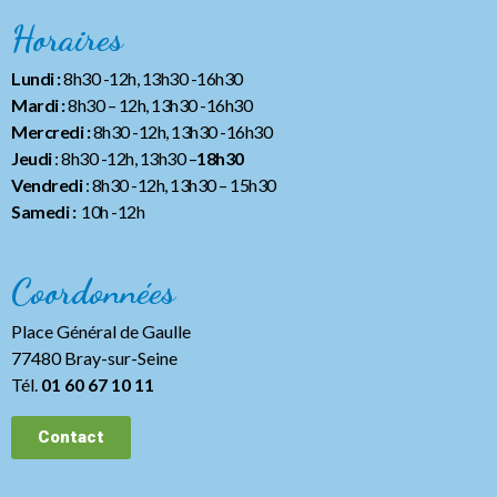
Horaires
Lundi :
8h30 -12h, 13h30 -16h30
Mardi :
8h30 – 12h, 13h30 -16h30
Mercredi :
8h30 -12h, 13h30 -16h30
Jeudi
: 8h30 -12h, 13h30 –
18h30
Vendredi
: 8h30 -12h, 13h30
– 15h30
Samedi :
10h -12h
Coordonnées
Place Général de Gaulle
77480 Bray-sur-Seine
Tél.
01 60 67 10 11
Contact