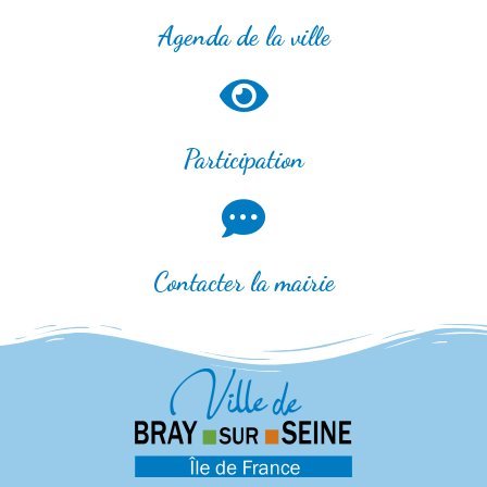
Agenda de la ville
Participation
Contacter la mairie