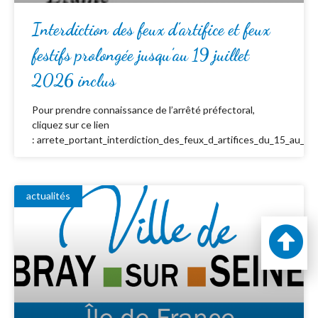
Interdiction des feux d’artifice et feux
festifs prolongée jusqu’au 19 juillet
2026 inclus
Pour prendre connaissance de l’arrêté préfectoral,
cliquez sur ce lien
: arrete_portant_interdiction_des_feux_d_artifices_du_15_au_19_
actualités