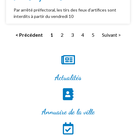
Par arrêté préfectoral, les tirs des feux d’artifices sont
interdits à partir du vendredi 10
< Précédent
1
2
3
4
5
Suivant >
Actualités
Annuaire de la ville