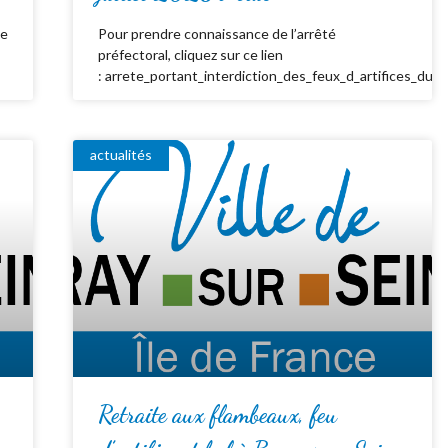
de
Pour prendre connaissance de l’arrêté
préfectoral, cliquez sur ce lien
: arrete_portant_interdiction_des_feux_d_artifices_du_
actualités
Retraite aux flambeaux, feu