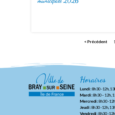
municipale 2026
< Précédent
Horaires
Lundi :
8h30 -12h, 1
Mardi :
8h30 – 12h, 
Mercredi :
8h30 -12h
Jeudi
: 8h30 -12h, 13
Vendredi
: 8h30 -12