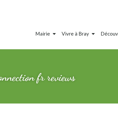
Mairie
Vivre à Bray
Découvr
connection fr reviews