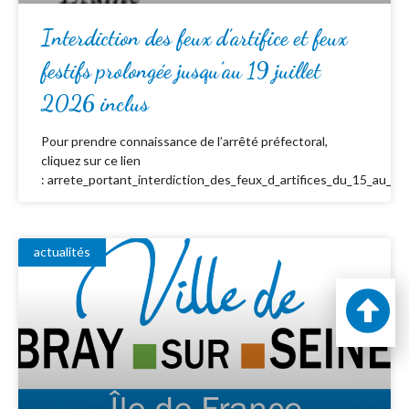
Interdiction des feux d’artifice et feux
festifs prolongée jusqu’au 19 juillet
2026 inclus
Pour prendre connaissance de l’arrêté préfectoral,
cliquez sur ce lien
: arrete_portant_interdiction_des_feux_d_artifices_du_15_au_19_
actualités