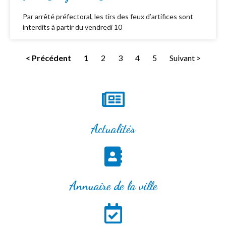
Par arrêté préfectoral, les tirs des feux d’artifices sont
interdits à partir du vendredi 10
< Précédent
1
2
3
4
5
Suivant >
Actualités
Annuaire de la ville