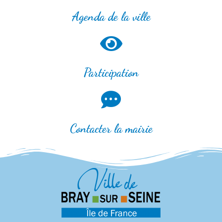
Agenda de la ville
Participation
Contacter la mairie