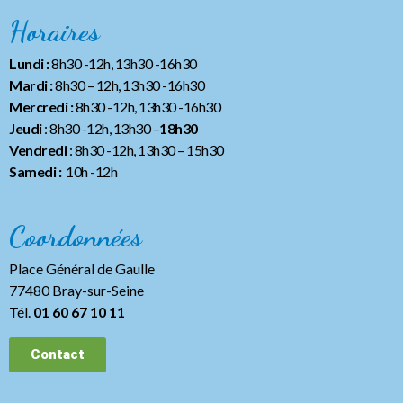
Horaires
Lundi :
8h30 -12h, 13h30 -16h30
Mardi :
8h30 – 12h, 13h30 -16h30
Mercredi :
8h30 -12h, 13h30 -16h30
Jeudi
: 8h30 -12h, 13h30 –
18h30
Vendredi
: 8h30 -12h, 13h30
– 15h30
Samedi :
10h -12h
Coordonnées
Place Général de Gaulle
77480 Bray-sur-Seine
Tél.
01 60 67 10 11
Contact