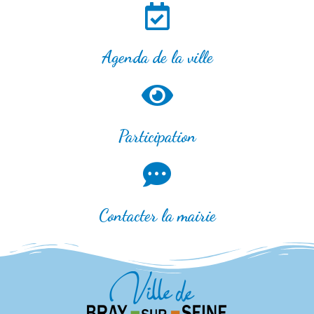
Agenda de la ville
Participation
Contacter la mairie