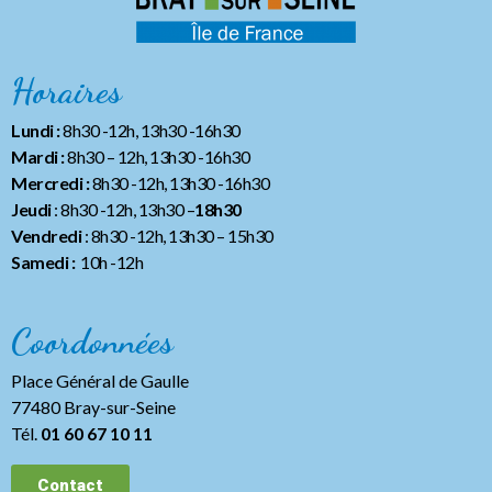
Horaires
Lundi :
8h30 -12h, 13h30 -16h30
Mardi :
8h30 – 12h, 13h30 -16h30
Mercredi :
8h30 -12h, 13h30 -16h30
Jeudi
: 8h30 -12h, 13h30 –
18h30
Vendredi
: 8h30 -12h, 13h30
– 15h30
Samedi :
10h -12h
Coordonnées
Place Général de Gaulle
77480 Bray-sur-Seine
Tél.
01 60 67 10 11
Contact