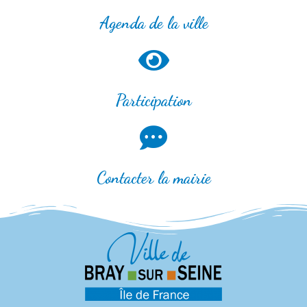
Agenda de la ville
Participation
Contacter la mairie