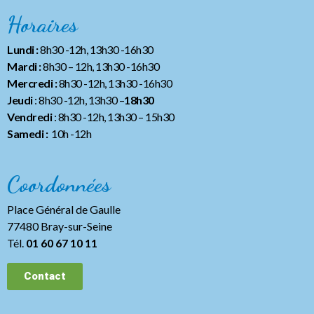
Horaires
Lundi :
8h30 -12h, 13h30 -16h30
Mardi :
8h30 – 12h, 13h30 -16h30
Mercredi :
8h30 -12h, 13h30 -16h30
Jeudi
: 8h30 -12h, 13h30 –
18h30
Vendredi
: 8h30 -12h, 13h30
– 15h30
Samedi :
10h -12h
Coordonnées
Place Général de Gaulle
77480 Bray-sur-Seine
Tél.
01 60 67 10 11
Contact