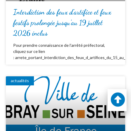
Interdiction des feux d’artifice et feux
festifs prolongée jusqu’au 19 juillet
2026 inclus
Pour prendre connaissance de l’arrêté préfectoral,
cliquez sur ce lien
: arrete_portant_interdiction_des_feux_d_artifices_du_15_au_19_
actualités