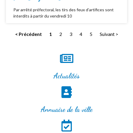
Par arrêté préfectoral, les tirs des feux d’artifices sont
interdits à partir du vendredi 10
< Précédent
1
2
3
4
5
Suivant >
Actualités
Annuaire de la ville