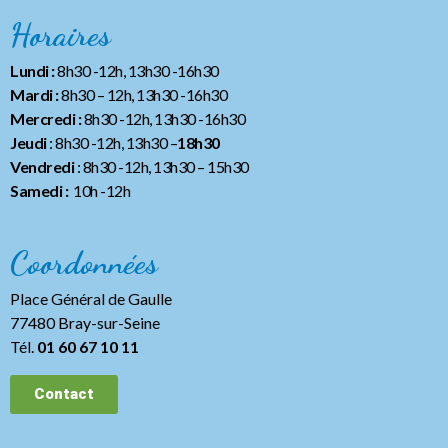
Horaires
Lundi :
8h30 -12h, 13h30 -16h30
Mardi :
8h30 – 12h, 13h30 -16h30
Mercredi :
8h30 -12h, 13h30 -16h30
Jeudi
: 8h30 -12h, 13h30 –
18h30
Vendredi
: 8h30 -12h, 13h30
– 15h30
Samedi :
10h -12h
Coordonnées
Place Général de Gaulle
77480 Bray-sur-Seine
Tél.
01 60 67 10 11
Contact