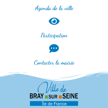
Agenda de la ville
Participation
Contacter la mairie