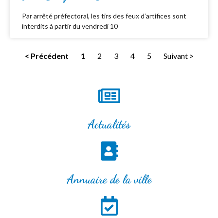
Par arrêté préfectoral, les tirs des feux d’artifices sont
interdits à partir du vendredi 10
< Précédent
1
2
3
4
5
Suivant >
Actualités
Annuaire de la ville