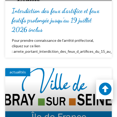
Interdiction des feux d’artifice et feux
festifs prolongée jusqu’au 19 juillet
2026 inclus
Pour prendre connaissance de l’arrêté préfectoral,
cliquez sur ce lien
: arrete_portant_interdiction_des_feux_d_artifices_du_15_au_19_
actualités