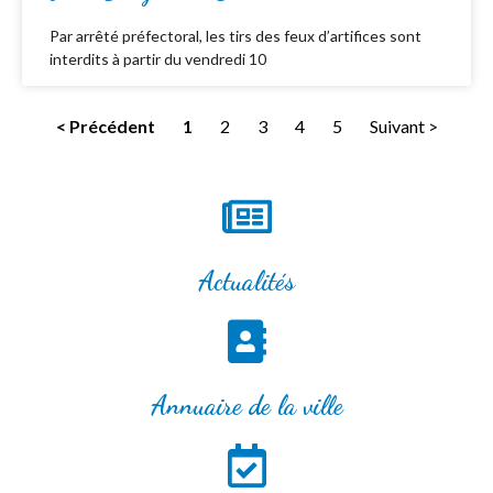
Par arrêté préfectoral, les tirs des feux d’artifices sont
interdits à partir du vendredi 10
< Précédent
1
2
3
4
5
Suivant >
Actualités
Annuaire de la ville