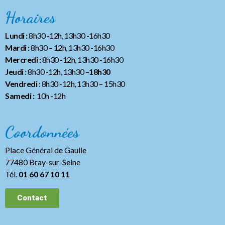
Horaires
Lundi :
8h30 -12h, 13h30 -16h30
Mardi :
8h30 – 12h, 13h30 -16h30
Mercredi :
8h30 -12h, 13h30 -16h30
Jeudi
: 8h30 -12h, 13h30 –
18h30
Vendredi
: 8h30 -12h, 13h30
– 15h30
Samedi :
10h -12h
Coordonnées
Place Général de Gaulle
77480 Bray-sur-Seine
Tél.
01 60 67 10 11
Contact