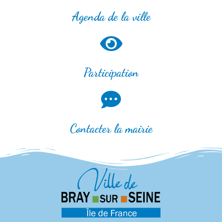
Agenda de la ville
Participation
Contacter la mairie