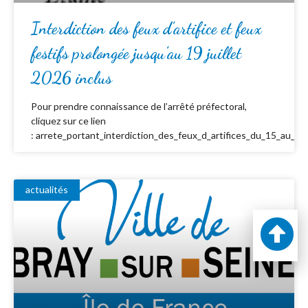
Interdiction des feux d’artifice et feux
festifs prolongée jusqu’au 19 juillet
2026 inclus
Pour prendre connaissance de l’arrêté préfectoral,
cliquez sur ce lien
: arrete_portant_interdiction_des_feux_d_artifices_du_15_au_19_
actualités