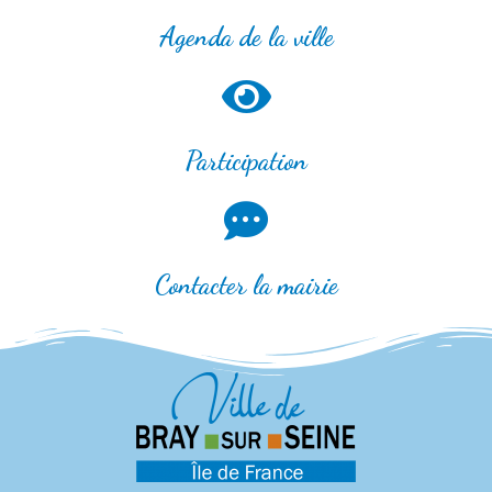
Agenda de la ville
Participation
Contacter la mairie