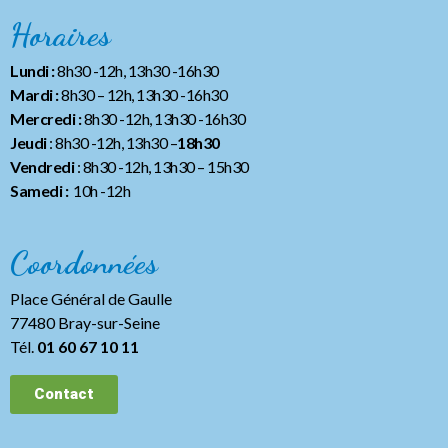
Horaires
Lundi :
8h30 -12h, 13h30 -16h30
Mardi :
8h30 – 12h, 13h30 -16h30
Mercredi :
8h30 -12h, 13h30 -16h30
Jeudi
: 8h30 -12h, 13h30 –
18h30
Vendredi
: 8h30 -12h, 13h30
– 15h30
Samedi :
10h -12h
Coordonnées
Place Général de Gaulle
77480 Bray-sur-Seine
Tél.
01 60 67 10 11
Contact