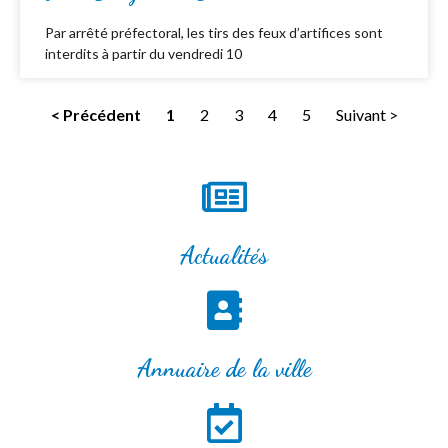
Par arrêté préfectoral, les tirs des feux d’artifices sont
interdits à partir du vendredi 10
< Précédent
1
2
3
4
5
Suivant >
Actualités
Annuaire de la ville