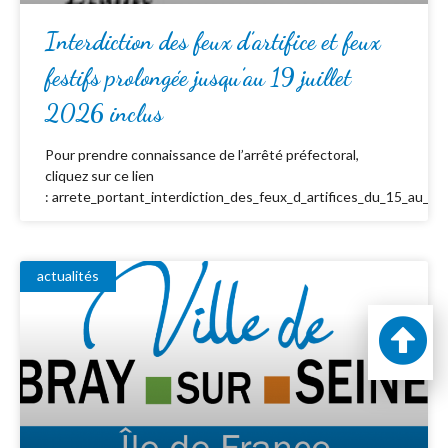
Interdiction des feux d’artifice et feux
festifs prolongée jusqu’au 19 juillet
2026 inclus
Pour prendre connaissance de l’arrêté préfectoral,
cliquez sur ce lien
: arrete_portant_interdiction_des_feux_d_artifices_du_15_au_19_
actualités