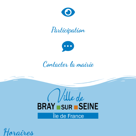
Participation
Contacter la mairie
Horaires