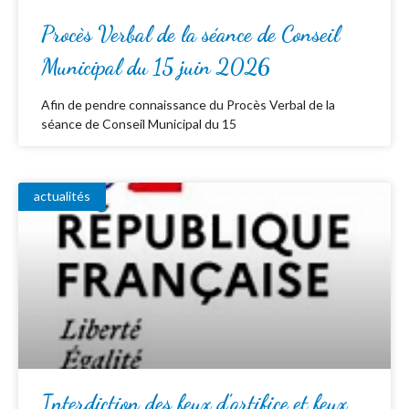
Procès Verbal de la séance de Conseil
Municipal du 15 juin 2026
Afin de pendre connaissance du Procès Verbal de la
séance de Conseil Municipal du 15
actualités
Interdiction des feux d’artifice et feux