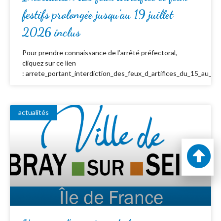
festifs prolongée jusqu’au 19 juillet
2026 inclus
Pour prendre connaissance de l’arrêté préfectoral,
cliquez sur ce lien
: arrete_portant_interdiction_des_feux_d_artifices_du_15_au_19_
actualités