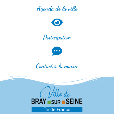
Agenda de la ville
Participation
Contacter la mairie