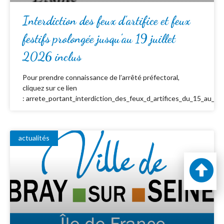
Interdiction des feux d’artifice et feux
festifs prolongée jusqu’au 19 juillet
2026 inclus
Pour prendre connaissance de l’arrêté préfectoral,
cliquez sur ce lien
: arrete_portant_interdiction_des_feux_d_artifices_du_15_au_19_
actualités