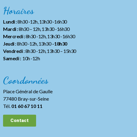
Horaires
Lundi :
8h30 -12h, 13h30 -16h30
Mardi :
8h30 – 12h, 13h30 -16h30
Mercredi :
8h30 -12h, 13h30 -16h30
Jeudi
: 8h30 -12h, 13h30 –
18h30
Vendredi
: 8h30 -12h, 13h30
– 15h30
Samedi :
10h -12h
Coordonnées
Place Général de Gaulle
77480 Bray-sur-Seine
Tél.
01 60 67 10 11
Contact