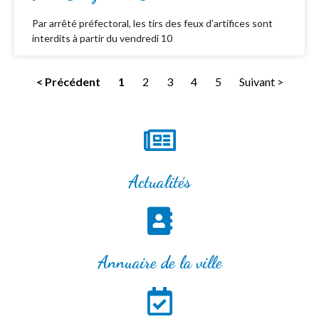
Par arrêté préfectoral, les tirs des feux d’artifices sont
interdits à partir du vendredi 10
< Précédent
1
2
3
4
5
Suivant >
Actualités
Annuaire de la ville