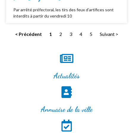
Par arrêté préfectoral, les tirs des feux d’artifices sont
interdits à partir du vendredi 10
< Précédent
1
2
3
4
5
Suivant >
Actualités
Annuaire de la ville