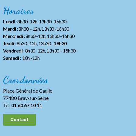
Horaires
Lundi :
8h30 -12h, 13h30 -16h30
Mardi :
8h30 – 12h, 13h30 -16h30
Mercredi :
8h30 -12h, 13h30 -16h30
Jeudi
: 8h30 -12h, 13h30 –
18h30
Vendredi
: 8h30 -12h, 13h30
– 15h30
Samedi :
10h -12h
Coordonnées
Place Général de Gaulle
77480 Bray-sur-Seine
Tél.
01 60 67 10 11
Contact