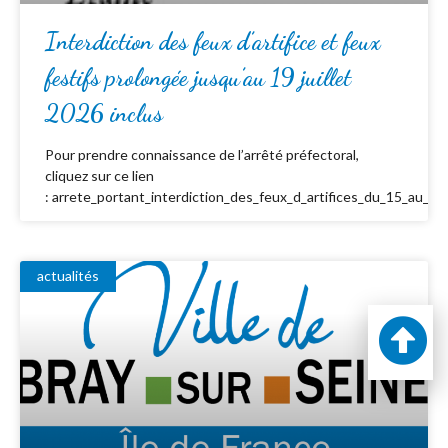
Interdiction des feux d’artifice et feux
festifs prolongée jusqu’au 19 juillet
2026 inclus
Pour prendre connaissance de l’arrêté préfectoral,
cliquez sur ce lien
: arrete_portant_interdiction_des_feux_d_artifices_du_15_au_19_
actualités