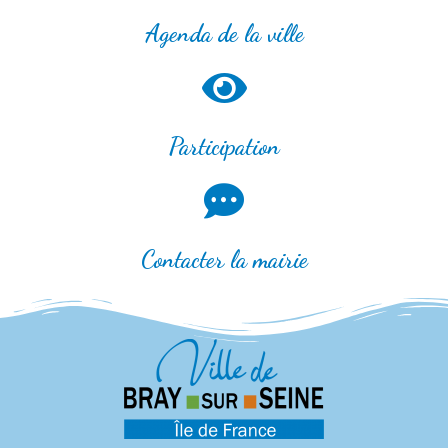
Agenda de la ville
Participation
Contacter la mairie