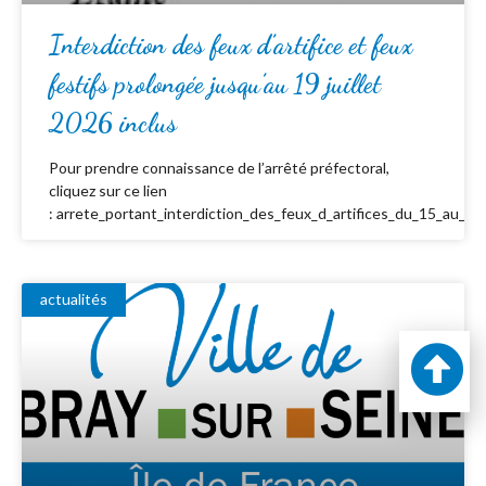
Interdiction des feux d’artifice et feux
festifs prolongée jusqu’au 19 juillet
2026 inclus
Pour prendre connaissance de l’arrêté préfectoral,
cliquez sur ce lien
: arrete_portant_interdiction_des_feux_d_artifices_du_15_au_19_
actualités