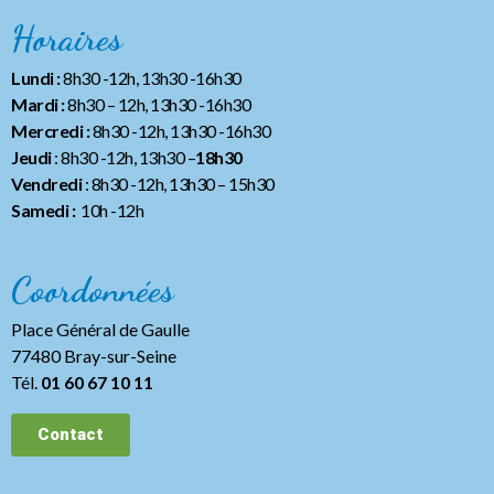
Horaires
Lundi :
8h30 -12h, 13h30 -16h30
Mardi :
8h30 – 12h, 13h30 -16h30
Mercredi :
8h30 -12h, 13h30 -16h30
Jeudi
: 8h30 -12h, 13h30 –
18h30
Vendredi
: 8h30 -12h, 13h30
– 15h30
Samedi :
10h -12h
Coordonnées
Place Général de Gaulle
77480 Bray-sur-Seine
Tél.
01 60 67 10 11
Contact