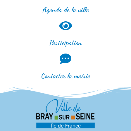
Agenda de la ville
Participation
Contacter la mairie