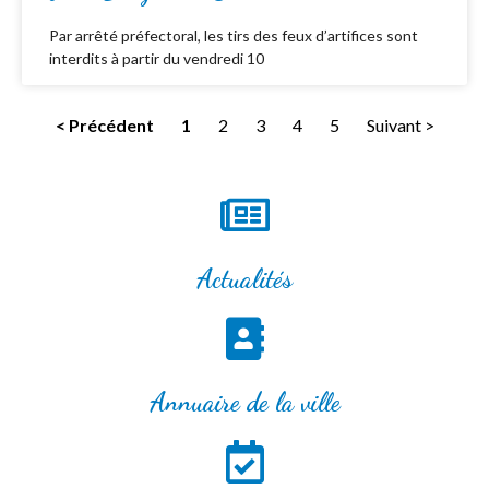
Par arrêté préfectoral, les tirs des feux d’artifices sont
interdits à partir du vendredi 10
< Précédent
1
2
3
4
5
Suivant >
Actualités
Annuaire de la ville