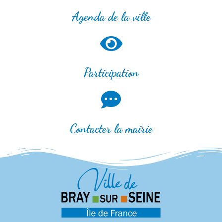
Agenda de la ville
Participation
Contacter la mairie