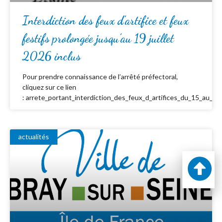
Interdiction des feux d’artifice et feux
festifs prolongée jusqu’au 19 juillet
2026 inclus
Pour prendre connaissance de l’arrêté préfectoral,
cliquez sur ce lien
: arrete_portant_interdiction_des_feux_d_artifices_du_15_au_19_
actualités