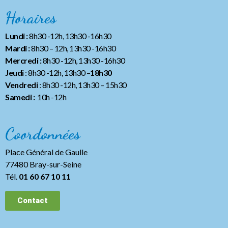
Horaires
Lundi :
8h30 -12h, 13h30 -16h30
Mardi :
8h30 – 12h, 13h30 -16h30
Mercredi :
8h30 -12h, 13h30 -16h30
Jeudi
: 8h30 -12h, 13h30 –
18h30
Vendredi
: 8h30 -12h, 13h30
– 15h30
Samedi :
10h -12h
Coordonnées
Place Général de Gaulle
77480 Bray-sur-Seine
Tél.
01 60 67 10 11
Contact