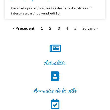
Par arrêté préfectoral, les tirs des feux d’artifices sont
interdits à partir du vendredi 10
< Précédent
1
2
3
4
5
Suivant >
Actualités
Annuaire de la ville