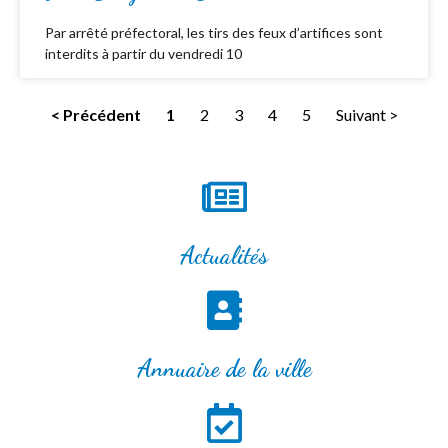
Par arrêté préfectoral, les tirs des feux d’artifices sont
interdits à partir du vendredi 10
< Précédent
1
2
3
4
5
Suivant >
Actualités
Annuaire de la ville