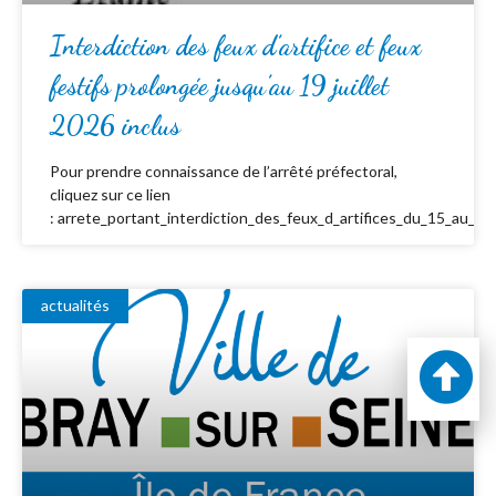
Interdiction des feux d’artifice et feux
festifs prolongée jusqu’au 19 juillet
2026 inclus
Pour prendre connaissance de l’arrêté préfectoral,
cliquez sur ce lien
: arrete_portant_interdiction_des_feux_d_artifices_du_15_au_19_
actualités