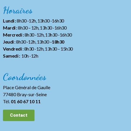
Horaires
Lundi :
8h30 -12h, 13h30 -16h30
Mardi :
8h30 – 12h, 13h30 -16h30
Mercredi :
8h30 -12h, 13h30 -16h30
Jeudi
: 8h30 -12h, 13h30 –
18h30
Vendredi
: 8h30 -12h, 13h30
– 15h30
Samedi :
10h -12h
Coordonnées
Place Général de Gaulle
77480 Bray-sur-Seine
Tél.
01 60 67 10 11
Contact