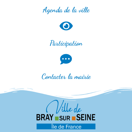
Agenda de la ville
Participation
Contacter la mairie