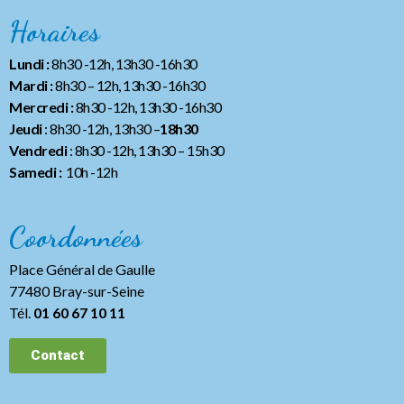
Horaires
Lundi :
8h30 -12h, 13h30 -16h30
Mardi :
8h30 – 12h, 13h30 -16h30
Mercredi :
8h30 -12h, 13h30 -16h30
Jeudi
: 8h30 -12h, 13h30 –
18h30
Vendredi
: 8h30 -12h, 13h30
– 15h30
Samedi :
10h -12h
Coordonnées
Place Général de Gaulle
77480 Bray-sur-Seine
Tél.
01 60 67 10 11
Contact