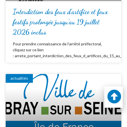
Interdiction des feux d’artifice et feux
festifs prolongée jusqu’au 19 juillet
2026 inclus
Pour prendre connaissance de l’arrêté préfectoral,
cliquez sur ce lien
: arrete_portant_interdiction_des_feux_d_artifices_du_15_au_19_
actualités