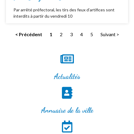
Par arrêté préfectoral, les tirs des feux d’artifices sont
interdits à partir du vendredi 10
< Précédent
1
2
3
4
5
Suivant >
Actualités
Annuaire de la ville