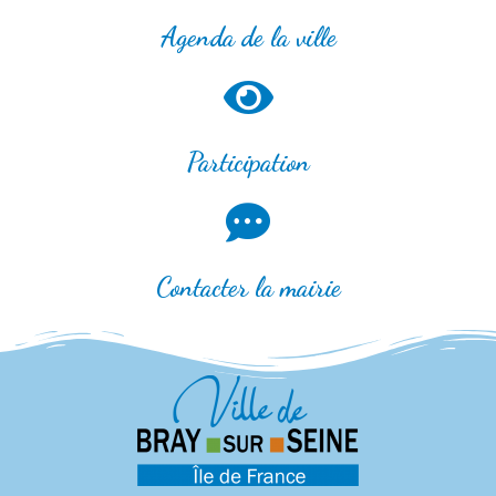
Agenda de la ville
Participation
Contacter la mairie