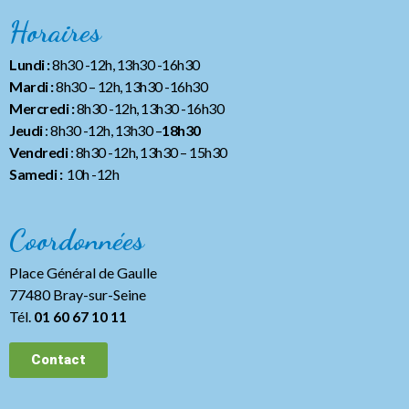
Horaires
Lundi :
8h30 -12h, 13h30 -16h30
Mardi :
8h30 – 12h, 13h30 -16h30
Mercredi :
8h30 -12h, 13h30 -16h30
Jeudi
: 8h30 -12h, 13h30 –
18h30
Vendredi
: 8h30 -12h, 13h30
– 15h30
Samedi :
10h -12h
Coordonnées
Place Général de Gaulle
77480 Bray-sur-Seine
Tél.
01 60 67 10 11
Contact