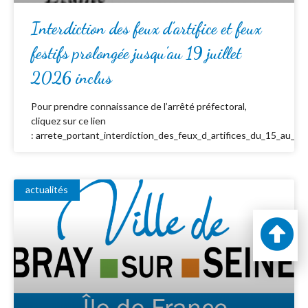
Interdiction des feux d’artifice et feux
festifs prolongée jusqu’au 19 juillet
2026 inclus
Pour prendre connaissance de l’arrêté préfectoral,
cliquez sur ce lien
: arrete_portant_interdiction_des_feux_d_artifices_du_15_au_19_
actualités