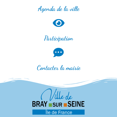
Agenda de la ville
Participation
Contacter la mairie