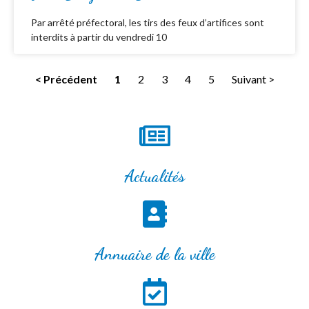
Par arrêté préfectoral, les tirs des feux d’artifices sont
interdits à partir du vendredi 10
< Précédent
1
2
3
4
5
Suivant >
Actualités
Annuaire de la ville