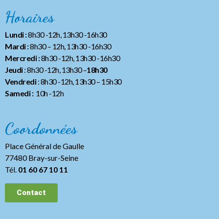
Horaires
Lundi :
8h30 -12h, 13h30 -16h30
Mardi :
8h30 – 12h, 13h30 -16h30
Mercredi :
8h30 -12h, 13h30 -16h30
Jeudi
: 8h30 -12h, 13h30 –
18h30
Vendredi
: 8h30 -12h, 13h30
– 15h30
Samedi :
10h -12h
Coordonnées
Place Général de Gaulle
77480 Bray-sur-Seine
Tél.
01 60 67 10 11
Contact