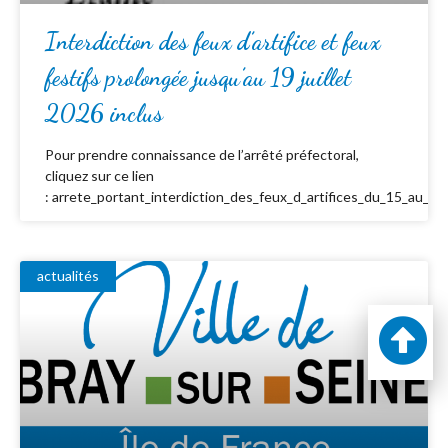
Interdiction des feux d’artifice et feux
festifs prolongée jusqu’au 19 juillet
2026 inclus
Pour prendre connaissance de l’arrêté préfectoral,
cliquez sur ce lien
: arrete_portant_interdiction_des_feux_d_artifices_du_15_au_19_
actualités