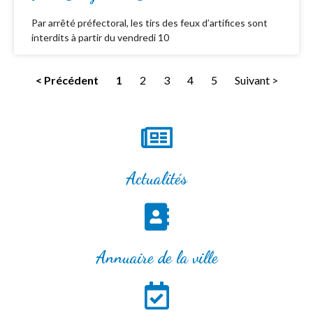
Par arrêté préfectoral, les tirs des feux d’artifices sont
interdits à partir du vendredi 10
< Précédent
1
2
3
4
5
Suivant >
Actualités
Annuaire de la ville