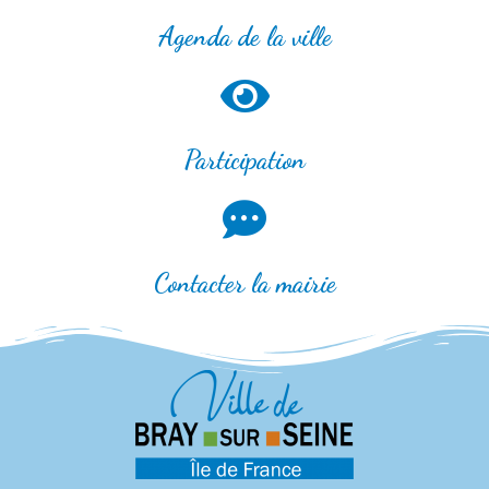
Agenda de la ville
Participation
Contacter la mairie