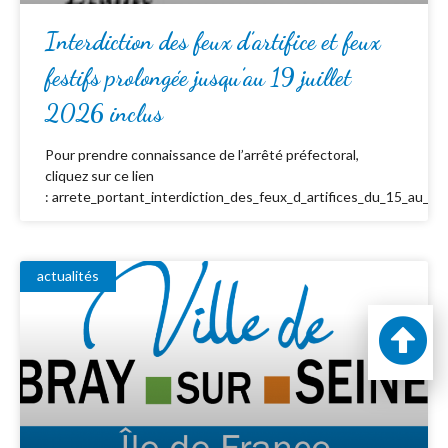
Interdiction des feux d’artifice et feux
festifs prolongée jusqu’au 19 juillet
2026 inclus
Pour prendre connaissance de l’arrêté préfectoral,
cliquez sur ce lien
: arrete_portant_interdiction_des_feux_d_artifices_du_15_au_19_
actualités