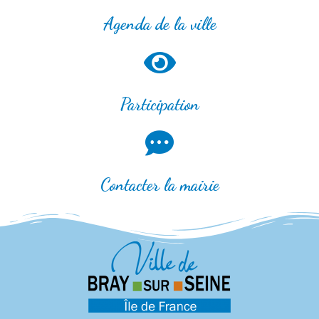
Agenda de la ville
Participation
Contacter la mairie