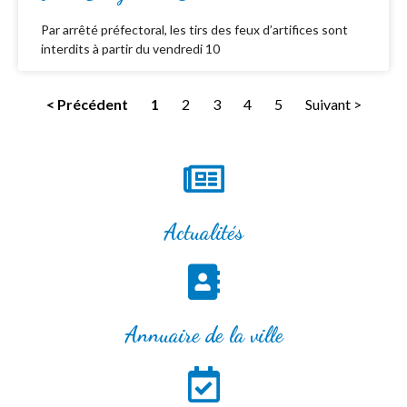
Par arrêté préfectoral, les tirs des feux d’artifices sont
interdits à partir du vendredi 10
< Précédent
1
2
3
4
5
Suivant >
Actualités
Annuaire de la ville