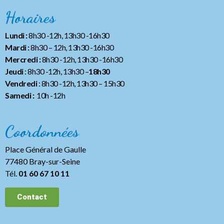
Horaires
Lundi :
8h30 -12h, 13h30 -16h30
Mardi :
8h30 – 12h, 13h30 -16h30
Mercredi :
8h30 -12h, 13h30 -16h30
Jeudi
: 8h30 -12h, 13h30 –
18h30
Vendredi
: 8h30 -12h, 13h30
– 15h30
Samedi :
10h -12h
Coordonnées
Place Général de Gaulle
77480 Bray-sur-Seine
Tél.
01 60 67 10 11
Contact