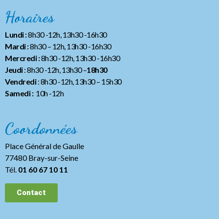
Horaires
Lundi :
8h30 -12h, 13h30 -16h30
Mardi :
8h30 – 12h, 13h30 -16h30
Mercredi :
8h30 -12h, 13h30 -16h30
Jeudi
: 8h30 -12h, 13h30 –
18h30
Vendredi
: 8h30 -12h, 13h30
– 15h30
Samedi :
10h -12h
Coordonnées
Place Général de Gaulle
77480 Bray-sur-Seine
Tél.
01 60 67 10 11
Contact