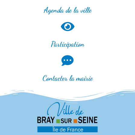
Agenda de la ville
Participation
Contacter la mairie