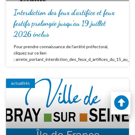
Interdiction des feux d’artifice et feux
festifs prolongée jusqu’au 19 juillet
2026 inclus
Pour prendre connaissance de l’arrêté préfectoral,
cliquez sur ce lien
: arrete_portant_interdiction_des_feux_d_artifices_du_15_au_19_
actualités