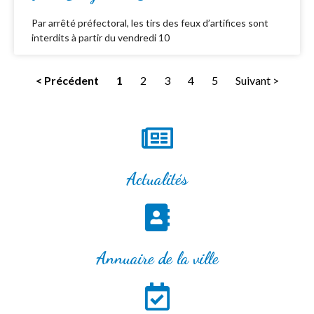
Par arrêté préfectoral, les tirs des feux d’artifices sont
interdits à partir du vendredi 10
< Précédent
1
2
3
4
5
Suivant >
Actualités
Annuaire de la ville