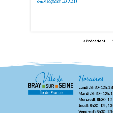
municipale 2026
< Précédent
Horaires
Lundi :
8h30 -12h, 1
Mardi :
8h30 – 12h, 
Mercredi :
8h30 -12h
Jeudi
: 8h30 -12h, 13
Vendredi
: 8h30 -12