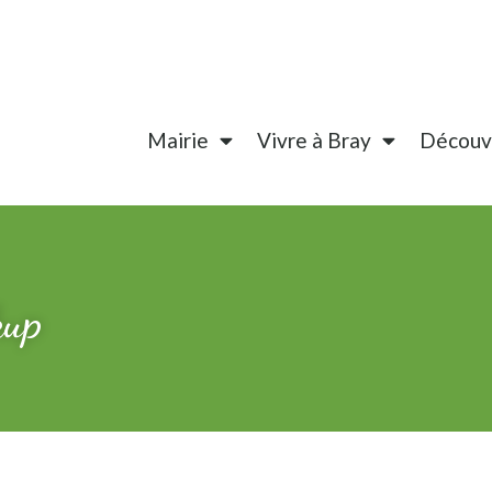
Mairie
Vivre à Bray
Découvr
kup