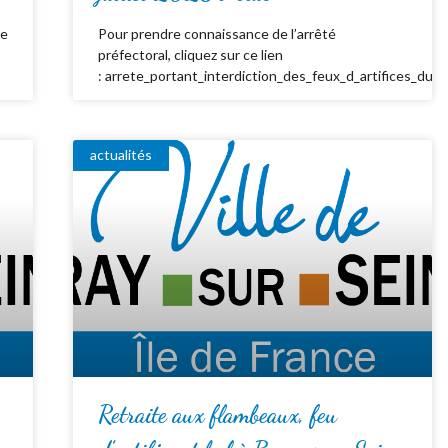
de
Pour prendre connaissance de l’arrêté
préfectoral, cliquez sur ce lien
: arrete_portant_interdiction_des_feux_d_artifices_du_
actualités
Retraite aux flambeaux, feu