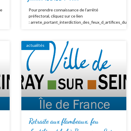
de
Pour prendre connaissance de l’arrêté
préfectoral, cliquez sur ce lien
: arrete_portant_interdiction_des_feux_d_artifices_du_
actualités
Retraite aux flambeaux, feu