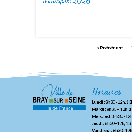
municipale 2026
< Précédent
Horaires
Lundi :
8h30 -12h, 1
Mardi :
8h30 – 12h, 
Mercredi :
8h30 -12h
Jeudi
: 8h30 -12h, 13
Vendredi
: 8h30 -12