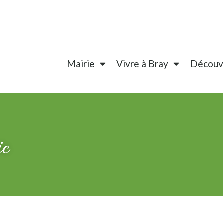
Mairie
Vivre à Bray
Découvr
ic