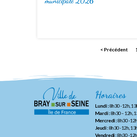
municipale 2026
< Précédent
Horaires
Lundi :
8h30 -12h, 1
Mardi :
8h30 – 12h, 
Mercredi :
8h30 -12h
Jeudi
: 8h30 -12h, 13
Vendredi
: 8h30 -12