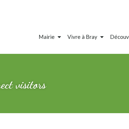
Mairie
Vivre à Bray
Découvr
ect visitors