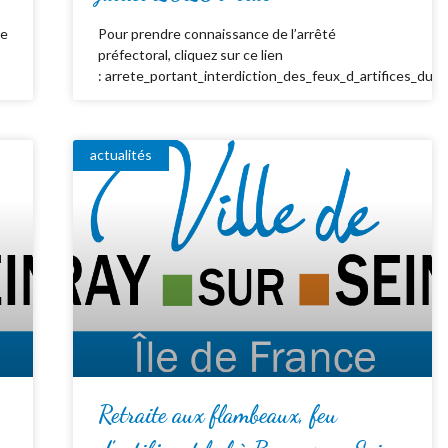
de
Pour prendre connaissance de l’arrêté
préfectoral, cliquez sur ce lien
: arrete_portant_interdiction_des_feux_d_artifices_du_
actualités
Retraite aux flambeaux, feu