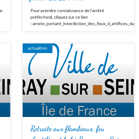
de
Pour prendre connaissance de l’arrêté
préfectoral, cliquez sur ce lien
: arrete_portant_interdiction_des_feux_d_artifices_du_
actualités
Retraite aux flambeaux, feu