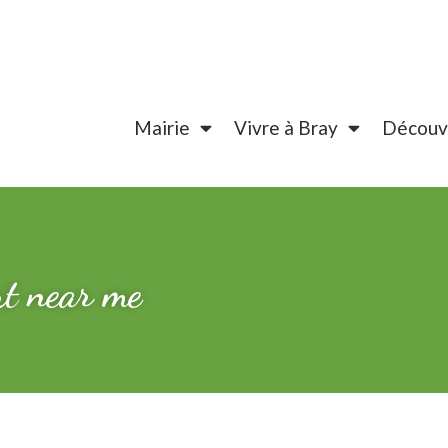
Mairie
Vivre à Bray
Découvr
ort near me