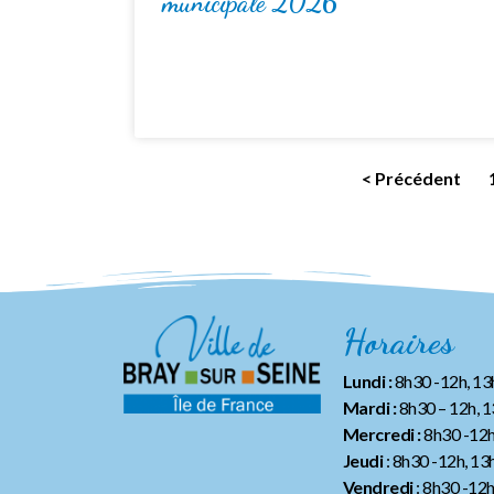
municipale 2026
< Précédent
Horaires
Lundi :
8h30 -12h, 1
Mardi :
8h30 – 12h, 
Mercredi :
8h30 -12h
Jeudi
: 8h30 -12h, 13
Vendredi
: 8h30 -12