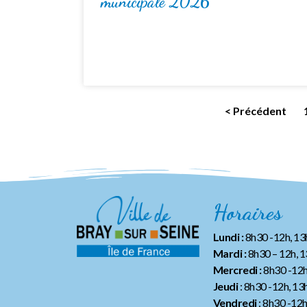
municipale 2026
< Précédent
Horaires
Lundi :
8h30 -12h, 1
Mardi :
8h30 – 12h, 
Mercredi :
8h30 -12h
Jeudi
: 8h30 -12h, 13
Vendredi
: 8h30 -12