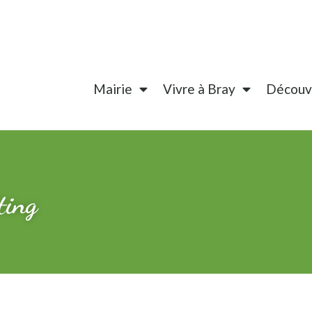
Mairie
Vivre à Bray
Découvr
ting