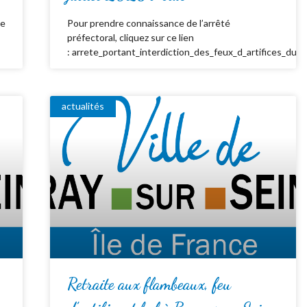
de
Pour prendre connaissance de l’arrêté
préfectoral, cliquez sur ce lien
: arrete_portant_interdiction_des_feux_d_artifices_du_
actualités
Retraite aux flambeaux, feu