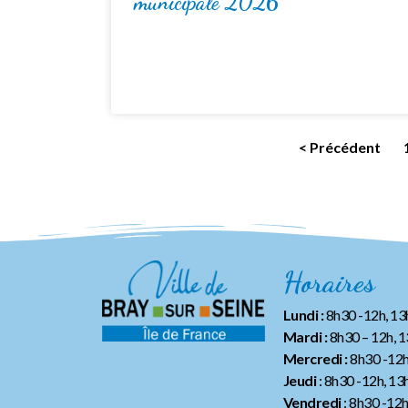
municipale 2026
< Précédent
Horaires
Lundi :
8h30 -12h, 1
Mardi :
8h30 – 12h, 
Mercredi :
8h30 -12h
Jeudi
: 8h30 -12h, 13
Vendredi
: 8h30 -12