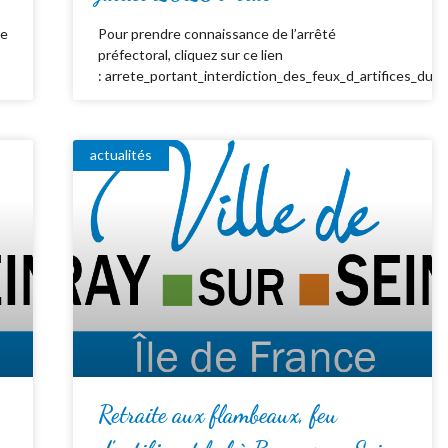
de
Pour prendre connaissance de l’arrêté
préfectoral, cliquez sur ce lien
: arrete_portant_interdiction_des_feux_d_artifices_du_
actualités
Retraite aux flambeaux, feu