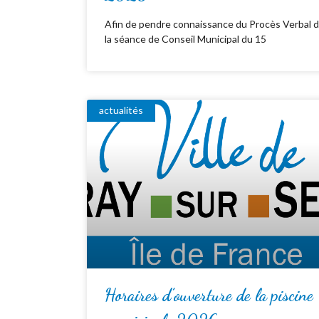
Afin de pendre connaissance du Procès Verbal 
la séance de Conseil Municipal du 15
actualités
Horaires d’ouverture de la piscine