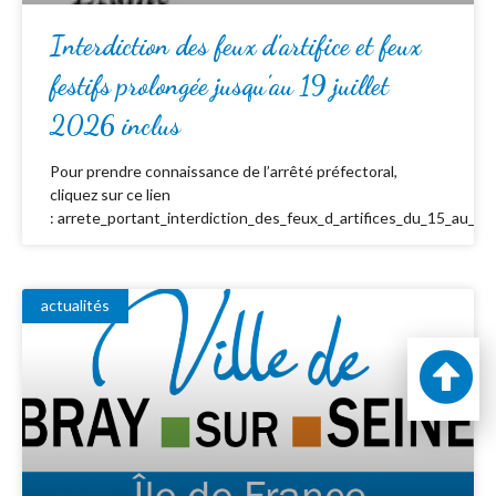
Interdiction des feux d’artifice et feux
festifs prolongée jusqu’au 19 juillet
2026 inclus
Pour prendre connaissance de l’arrêté préfectoral,
cliquez sur ce lien
: arrete_portant_interdiction_des_feux_d_artifices_du_15_au_19_
actualités