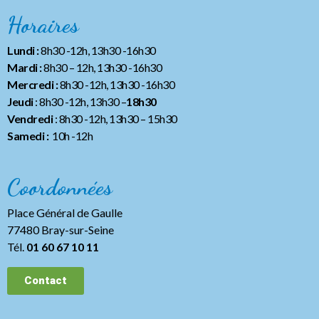
Horaires
Lundi :
8h30 -12h, 13h30 -16h30
Mardi :
8h30 – 12h, 13h30 -16h30
Mercredi :
8h30 -12h, 13h30 -16h30
Jeudi
: 8h30 -12h, 13h30 –
18h30
Vendredi
: 8h30 -12h, 13h30
– 15h30
Samedi :
10h -12h
Coordonnées
Place Général de Gaulle
77480 Bray-sur-Seine
Tél.
01 60 67 10 11
Contact