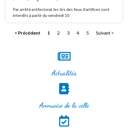
Par arrêté préfectoral, les tirs des feux d’artifices sont
interdits à partir du vendredi 10
< Précédent
1
2
3
4
5
Suivant >
Actualités
Annuaire de la ville