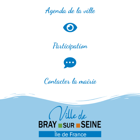
Agenda de la ville
Participation
Contacter la mairie