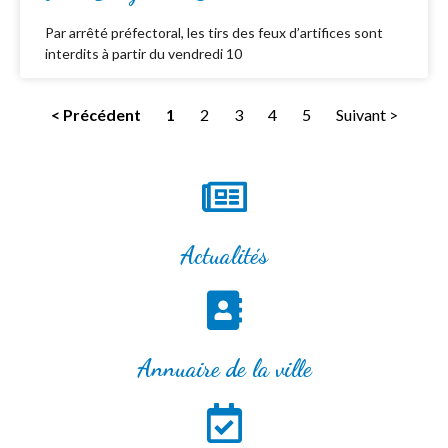
Par arrêté préfectoral, les tirs des feux d’artifices sont
interdits à partir du vendredi 10
< Précédent
1
2
3
4
5
Suivant >
Actualités
Annuaire de la ville