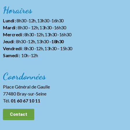
Horaires
Lundi :
8h30 -12h, 13h30 -16h30
Mardi :
8h30 – 12h, 13h30 -16h30
Mercredi :
8h30 -12h, 13h30 -16h30
Jeudi
: 8h30 -12h, 13h30 –
18h30
Vendredi
: 8h30 -12h, 13h30
– 15h30
Samedi :
10h -12h
Coordonnées
Place Général de Gaulle
77480 Bray-sur-Seine
Tél.
01 60 67 10 11
Contact