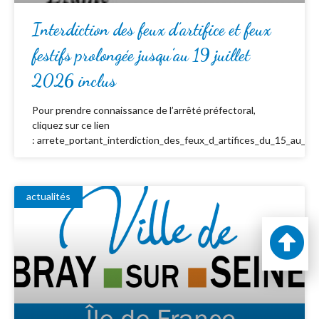
Interdiction des feux d’artifice et feux
festifs prolongée jusqu’au 19 juillet
2026 inclus
Pour prendre connaissance de l’arrêté préfectoral,
cliquez sur ce lien
: arrete_portant_interdiction_des_feux_d_artifices_du_15_au_19_
actualités