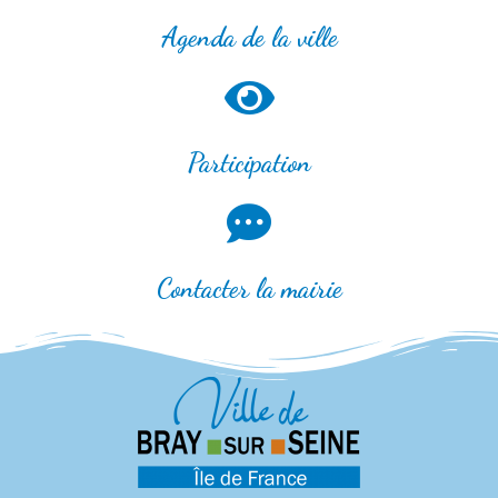
Agenda de la ville
Participation
Contacter la mairie