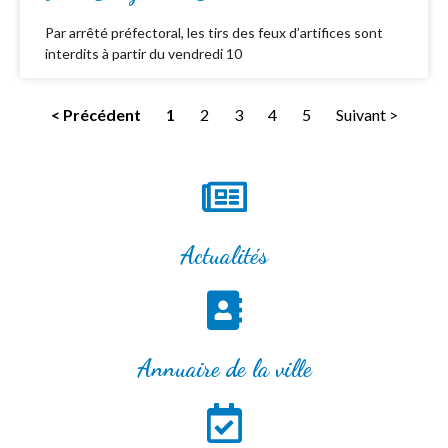
Par arrêté préfectoral, les tirs des feux d’artifices sont
interdits à partir du vendredi 10
< Précédent
1
2
3
4
5
Suivant >
Actualités
Annuaire de la ville