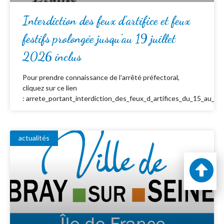
Interdiction des feux d’artifice et feux
festifs prolongée jusqu’au 19 juillet
2026 inclus
Pour prendre connaissance de l’arrêté préfectoral,
cliquez sur ce lien
: arrete_portant_interdiction_des_feux_d_artifices_du_15_au_19_
actualités