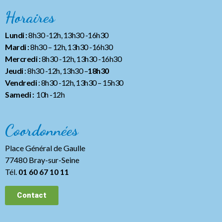
Horaires
Lundi :
8h30 -12h, 13h30 -16h30
Mardi :
8h30 – 12h, 13h30 -16h30
Mercredi :
8h30 -12h, 13h30 -16h30
Jeudi
: 8h30 -12h, 13h30 –
18h30
Vendredi
: 8h30 -12h, 13h30
– 15h30
Samedi :
10h -12h
Coordonnées
Place Général de Gaulle
77480 Bray-sur-Seine
Tél.
01 60 67 10 11
Contact