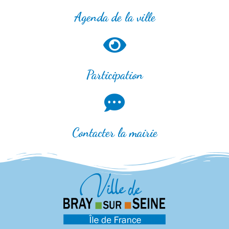
Agenda de la ville
Participation
Contacter la mairie