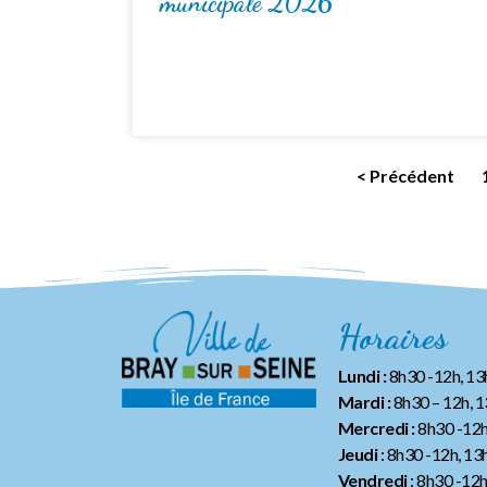
municipale 2026
< Précédent
Horaires
Lundi :
8h30 -12h, 1
Mardi :
8h30 – 12h, 
Mercredi :
8h30 -12h
Jeudi
: 8h30 -12h, 13
Vendredi
: 8h30 -12