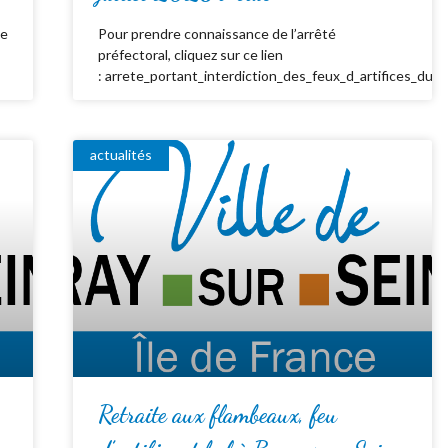
de
Pour prendre connaissance de l’arrêté
préfectoral, cliquez sur ce lien
: arrete_portant_interdiction_des_feux_d_artifices_du_
actualités
Retraite aux flambeaux, feu