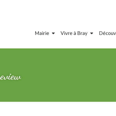
Mairie
Vivre à Bray
Découvr
review