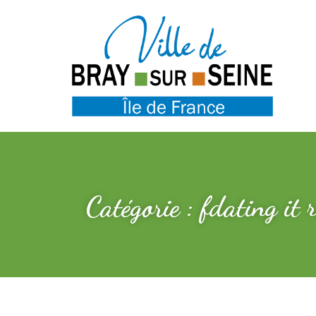
Catégorie : fdating it 