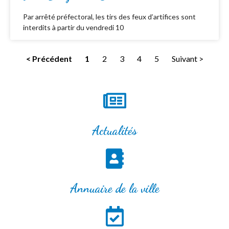
Par arrêté préfectoral, les tirs des feux d’artifices sont
interdits à partir du vendredi 10
< Précédent
1
2
3
4
5
Suivant >
Actualités
Annuaire de la ville