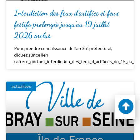
Interdiction des feux d’artifice et feux
festifs prolongée jusqu’au 19 juillet
2026 inclus
Pour prendre connaissance de l’arrêté préfectoral,
cliquez sur ce lien
: arrete_portant_interdiction_des_feux_d_artifices_du_15_au_19_
actualités