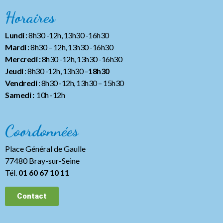
Horaires
Lundi :
8h30 -12h, 13h30 -16h30
Mardi :
8h30 – 12h, 13h30 -16h30
Mercredi :
8h30 -12h, 13h30 -16h30
Jeudi
: 8h30 -12h, 13h30 –
18h30
Vendredi
: 8h30 -12h, 13h30
– 15h30
Samedi :
10h -12h
Coordonnées
Place Général de Gaulle
77480 Bray-sur-Seine
Tél.
01 60 67 10 11
Contact