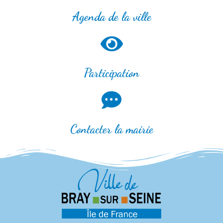
Agenda de la ville
Participation
Contacter la mairie