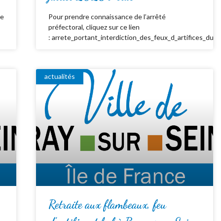
de
Pour prendre connaissance de l’arrêté
préfectoral, cliquez sur ce lien
: arrete_portant_interdiction_des_feux_d_artifices_du_
actualités
Retraite aux flambeaux, feu