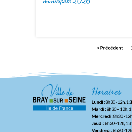
municipale 2026
< Précédent
Horaires
Lundi :
8h30 -12h, 1
Mardi :
8h30 – 12h, 
Mercredi :
8h30 -12h
Jeudi
: 8h30 -12h, 13
Vendredi
: 8h30 -12