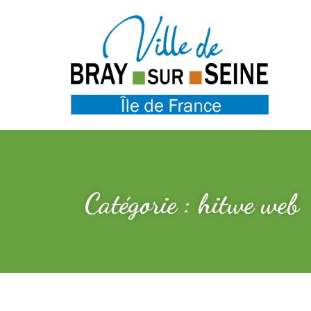
Catégorie : hitwe web