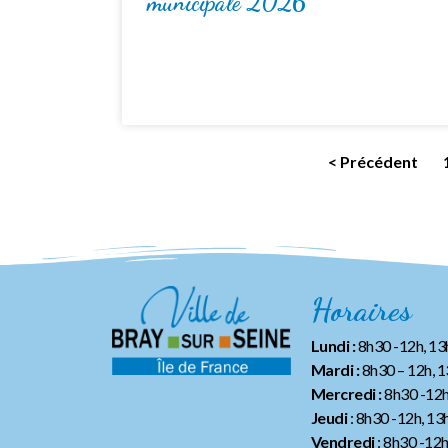
municipale 2026
< Précédent
Horaires
Lundi :
8h30 -12h, 1
Mardi :
8h30 – 12h, 
Mercredi :
8h30 -12h
Jeudi
: 8h30 -12h, 13
Vendredi
: 8h30 -12