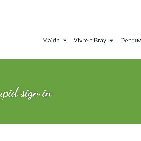
Mairie
Vivre à Bray
Découvr
upid sign in