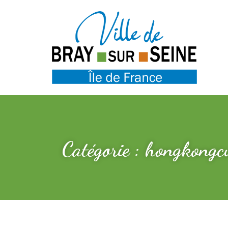
Catégorie : hongkongc