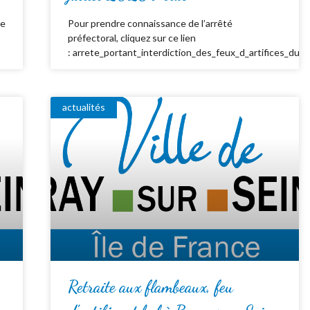
de
Pour prendre connaissance de l’arrêté
préfectoral, cliquez sur ce lien
: arrete_portant_interdiction_des_feux_d_artifices_du_
actualités
Retraite aux flambeaux, feu