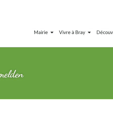
Mairie
Vivre à Bray
Découvr
melden