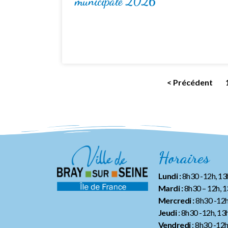
municipale 2026
< Précédent
Horaires
Lundi :
8h30 -12h, 1
Mardi :
8h30 – 12h, 
Mercredi :
8h30 -12h
Jeudi
: 8h30 -12h, 13
Vendredi
: 8h30 -12