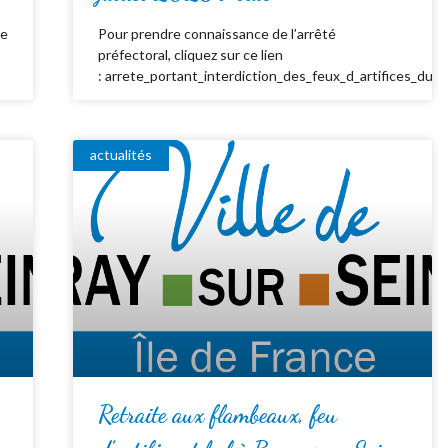
de
Pour prendre connaissance de l’arrêté
préfectoral, cliquez sur ce lien
: arrete_portant_interdiction_des_feux_d_artifices_du_
actualités
Retraite aux flambeaux, feu