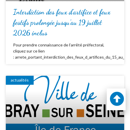
Interdiction des feux d’artifice et feux
festifs prolongée jusqu’au 19 juillet
2026 inclus
Pour prendre connaissance de l’arrêté préfectoral,
cliquez sur ce lien
: arrete_portant_interdiction_des_feux_d_artifices_du_15_au_19_
actualités