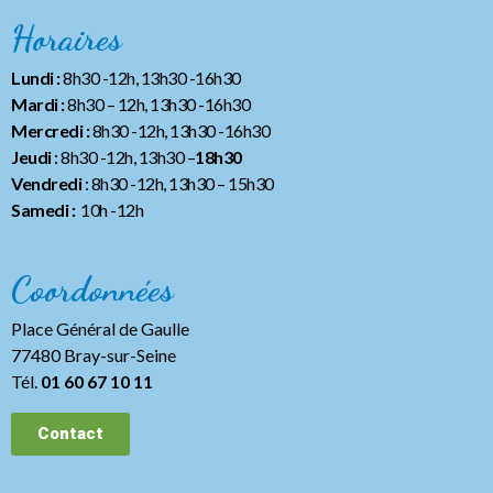
Horaires
Lundi :
8h30 -12h, 13h30 -16h30
Mardi :
8h30 – 12h, 13h30 -16h30
Mercredi :
8h30 -12h, 13h30 -16h30
Jeudi
: 8h30 -12h, 13h30 –
18h30
Vendredi
: 8h30 -12h, 13h30
– 15h30
Samedi :
10h -12h
Coordonnées
Place Général de Gaulle
77480 Bray-sur-Seine
Tél.
01 60 67 10 11
Contact