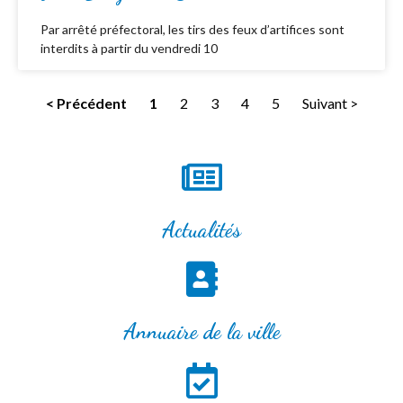
Par arrêté préfectoral, les tirs des feux d’artifices sont
interdits à partir du vendredi 10
< Précédent
1
2
3
4
5
Suivant >
Actualités
Annuaire de la ville