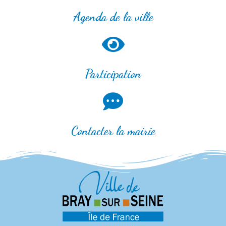
Agenda de la ville
Participation
Contacter la mairie