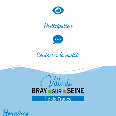
Participation
Contacter la mairie
Horaires