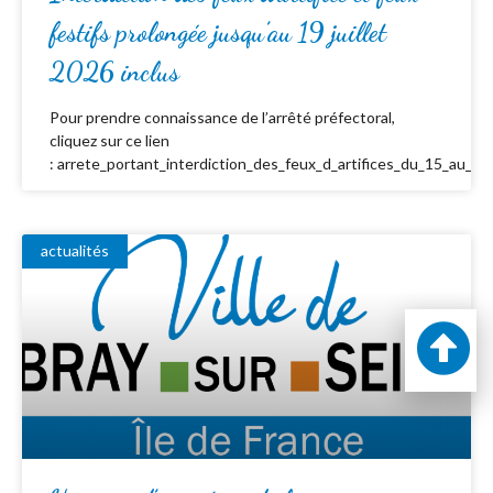
festifs prolongée jusqu’au 19 juillet
2026 inclus
Pour prendre connaissance de l’arrêté préfectoral,
cliquez sur ce lien
: arrete_portant_interdiction_des_feux_d_artifices_du_15_au_19_
actualités