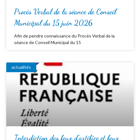
Procès Verbal de la séance de Conseil
Municipal du 15 juin 2026
Afin de pendre connaissance du Procès Verbal de la
séance de Conseil Municipal du 15
actualités
Interdiction des feux d’artifice et feux