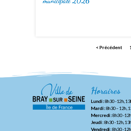
municipale 2026
< Précédent
Horaires
Lundi :
8h30 -12h, 1
Mardi :
8h30 – 12h, 
Mercredi :
8h30 -12h
Jeudi
: 8h30 -12h, 13
Vendredi
: 8h30 -12