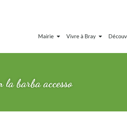
Mairie
Vivre à Bray
Découvr
n la barba accesso