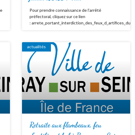
de
Pour prendre connaissance de l’arrêté
préfectoral, cliquez sur ce lien
: arrete_portant_interdiction_des_feux_d_artifices_du_
actualités
Retraite aux flambeaux, feu