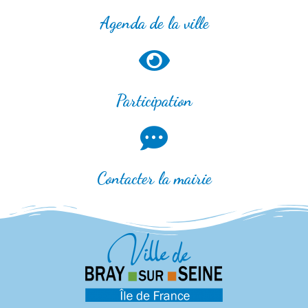
Agenda de la ville
Participation
Contacter la mairie