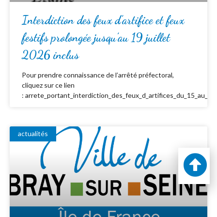
Interdiction des feux d’artifice et feux
festifs prolongée jusqu’au 19 juillet
2026 inclus
Pour prendre connaissance de l’arrêté préfectoral,
cliquez sur ce lien
: arrete_portant_interdiction_des_feux_d_artifices_du_15_au_19_
actualités