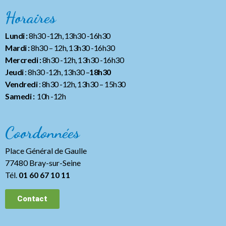
Horaires
Lundi :
8h30 -12h, 13h30 -16h30
Mardi :
8h30 – 12h, 13h30 -16h30
Mercredi :
8h30 -12h, 13h30 -16h30
Jeudi
: 8h30 -12h, 13h30 –
18h30
Vendredi
: 8h30 -12h, 13h30
– 15h30
Samedi :
10h -12h
Coordonnées
Place Général de Gaulle
77480 Bray-sur-Seine
Tél.
01 60 67 10 11
Contact