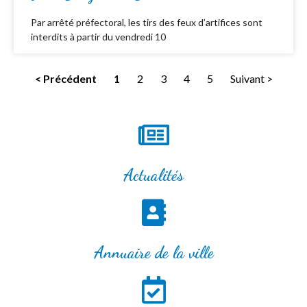
Par arrêté préfectoral, les tirs des feux d’artifices sont
interdits à partir du vendredi 10
< Précédent
1
2
3
4
5
Suivant >
Actualités
Annuaire de la ville