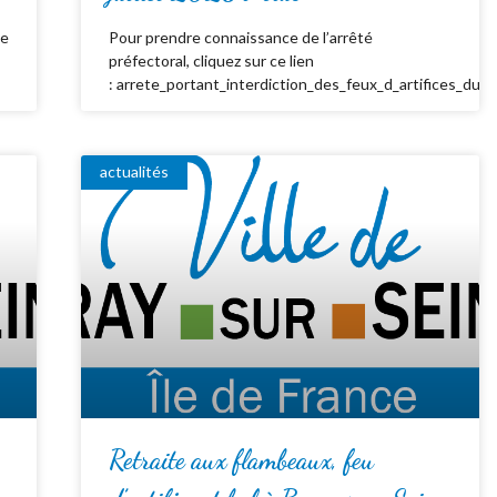
de
Pour prendre connaissance de l’arrêté
préfectoral, cliquez sur ce lien
: arrete_portant_interdiction_des_feux_d_artifices_du_
actualités
Retraite aux flambeaux, feu