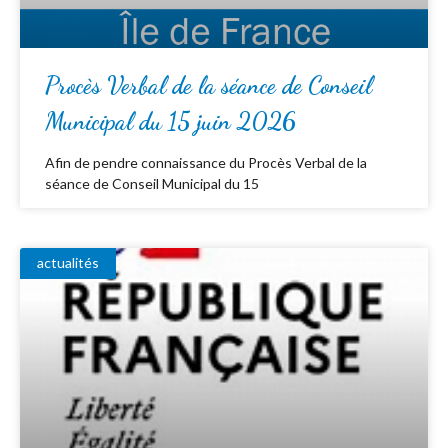
Procès Verbal de la séance de Conseil
Municipal du 15 juin 2026
Afin de pendre connaissance du Procès Verbal de la
séance de Conseil Municipal du 15
actualités