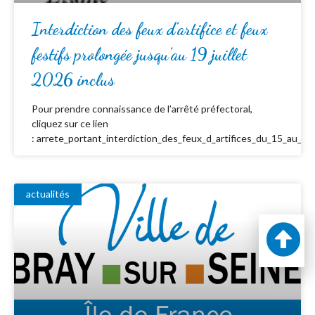
Interdiction des feux d’artifice et feux
festifs prolongée jusqu’au 19 juillet
2026 inclus
Pour prendre connaissance de l’arrêté préfectoral,
cliquez sur ce lien
: arrete_portant_interdiction_des_feux_d_artifices_du_15_au_19_
actualités