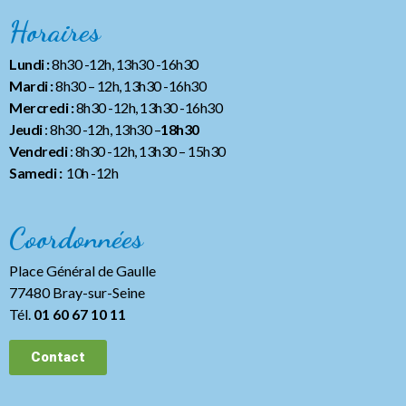
Horaires
Lundi :
8h30 -12h, 13h30 -16h30
Mardi :
8h30 – 12h, 13h30 -16h30
Mercredi :
8h30 -12h, 13h30 -16h30
Jeudi
: 8h30 -12h, 13h30 –
18h30
Vendredi
: 8h30 -12h, 13h30
– 15h30
Samedi :
10h -12h
Coordonnées
Place Général de Gaulle
77480 Bray-sur-Seine
Tél.
01 60 67 10 11
Contact