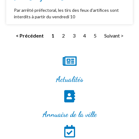
Par arrêté préfectoral, les tirs des feux d’artifices sont
interdits à partir du vendredi 10
< Précédent
1
2
3
4
5
Suivant >
Actualités
Annuaire de la ville