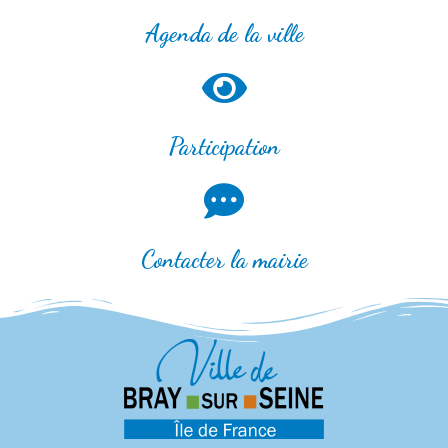
Agenda de la ville
Participation
Contacter la mairie