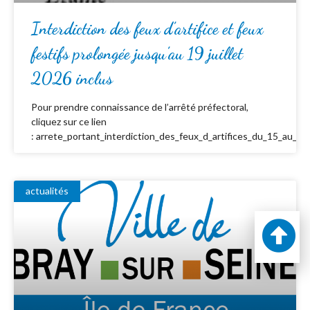
Interdiction des feux d’artifice et feux
festifs prolongée jusqu’au 19 juillet
2026 inclus
Pour prendre connaissance de l’arrêté préfectoral,
cliquez sur ce lien
: arrete_portant_interdiction_des_feux_d_artifices_du_15_au_19_
actualités