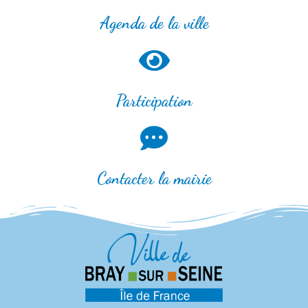
Agenda de la ville
Participation
Contacter la mairie