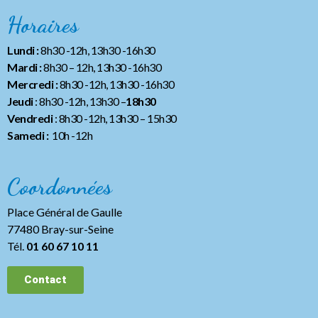
Horaires
Lundi :
8h30 -12h, 13h30 -16h30
Mardi :
8h30 – 12h, 13h30 -16h30
Mercredi :
8h30 -12h, 13h30 -16h30
Jeudi
: 8h30 -12h, 13h30 –
18h30
Vendredi
: 8h30 -12h, 13h30
– 15h30
Samedi :
10h -12h
Coordonnées
Place Général de Gaulle
77480 Bray-sur-Seine
Tél.
01 60 67 10 11
Contact