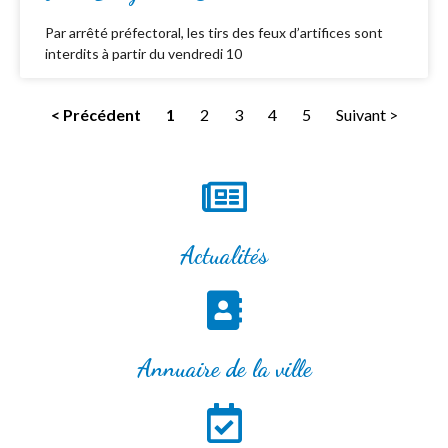
Par arrêté préfectoral, les tirs des feux d’artifices sont
interdits à partir du vendredi 10
< Précédent
1
2
3
4
5
Suivant >
Actualités
Annuaire de la ville