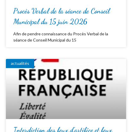
Procès Verbal de la séance de Conseil
Municipal du 15 juin 2026
Afin de pendre connaissance du Procès Verbal de la
séance de Conseil Municipal du 15
actualités
Interdiction des feux d’artifice et feux