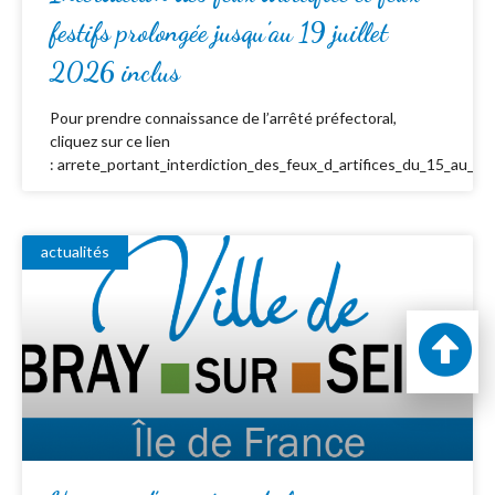
festifs prolongée jusqu’au 19 juillet
2026 inclus
Pour prendre connaissance de l’arrêté préfectoral,
cliquez sur ce lien
: arrete_portant_interdiction_des_feux_d_artifices_du_15_au_19_
actualités