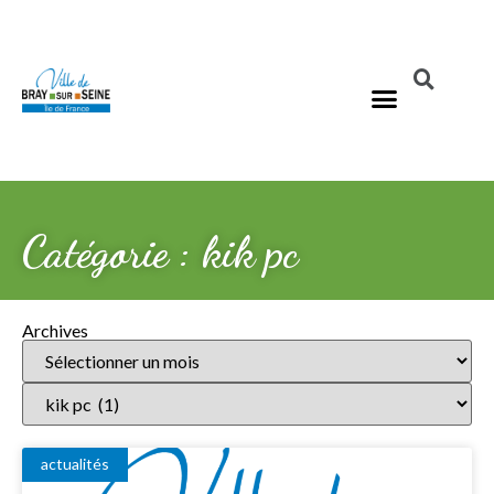
Catégorie : kik pc
Archives
actualités