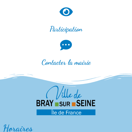
Participation
Contacter la mairie
Horaires