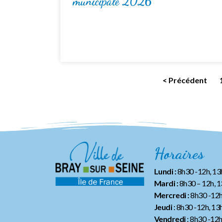
municipale 2026
< Précédent
Horaires
Lundi :
8h30 -12h, 1
Mardi :
8h30 – 12h, 
Mercredi :
8h30 -12h
Jeudi
: 8h30 -12h, 13
Vendredi
: 8h30 -12