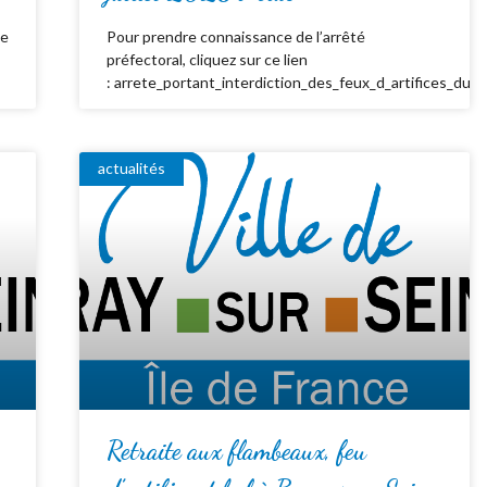
de
Pour prendre connaissance de l’arrêté
préfectoral, cliquez sur ce lien
: arrete_portant_interdiction_des_feux_d_artifices_du_
actualités
Retraite aux flambeaux, feu