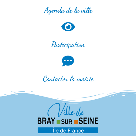
Agenda de la ville
Participation
Contacter la mairie