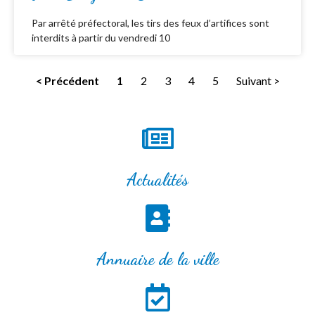
Par arrêté préfectoral, les tirs des feux d’artifices sont
interdits à partir du vendredi 10
< Précédent
1
2
3
4
5
Suivant >
Actualités
Annuaire de la ville