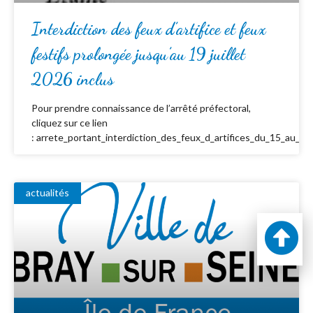
Interdiction des feux d’artifice et feux
festifs prolongée jusqu’au 19 juillet
2026 inclus
Pour prendre connaissance de l’arrêté préfectoral,
cliquez sur ce lien
: arrete_portant_interdiction_des_feux_d_artifices_du_15_au_19_
actualités