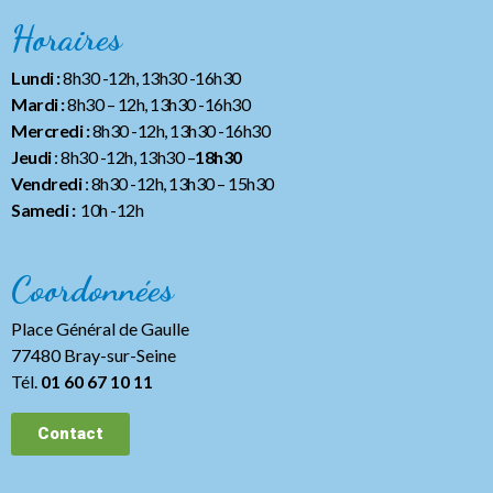
Horaires
Lundi :
8h30 -12h, 13h30 -16h30
Mardi :
8h30 – 12h, 13h30 -16h30
Mercredi :
8h30 -12h, 13h30 -16h30
Jeudi
: 8h30 -12h, 13h30 –
18h30
Vendredi
: 8h30 -12h, 13h30
– 15h30
Samedi :
10h -12h
Coordonnées
Place Général de Gaulle
77480 Bray-sur-Seine
Tél.
01 60 67 10 11
Contact