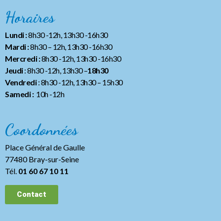
Horaires
Lundi :
8h30 -12h, 13h30 -16h30
Mardi :
8h30 – 12h, 13h30 -16h30
Mercredi :
8h30 -12h, 13h30 -16h30
Jeudi
: 8h30 -12h, 13h30 –
18h30
Vendredi
: 8h30 -12h, 13h30
– 15h30
Samedi :
10h -12h
Coordonnées
Place Général de Gaulle
77480 Bray-sur-Seine
Tél.
01 60 67 10 11
Contact