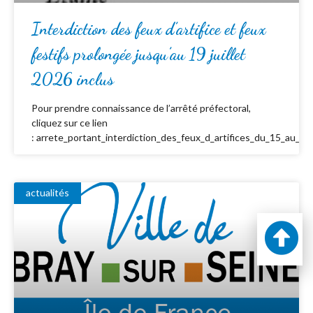
Interdiction des feux d’artifice et feux
festifs prolongée jusqu’au 19 juillet
2026 inclus
Pour prendre connaissance de l’arrêté préfectoral,
cliquez sur ce lien
: arrete_portant_interdiction_des_feux_d_artifices_du_15_au_19_
actualités