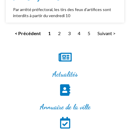
Par arrêté préfectoral, les tirs des feux d’artifices sont
interdits à partir du vendredi 10
< Précédent
1
2
3
4
5
Suivant >
Actualités
Annuaire de la ville