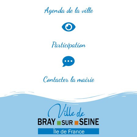
Agenda de la ville
Participation
Contacter la mairie