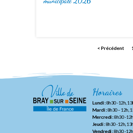
municipale 2026
< Précédent
Horaires
Lundi :
8h30 -12h, 1
Mardi :
8h30 – 12h, 
Mercredi :
8h30 -12h
Jeudi
: 8h30 -12h, 13
Vendredi
: 8h30 -12