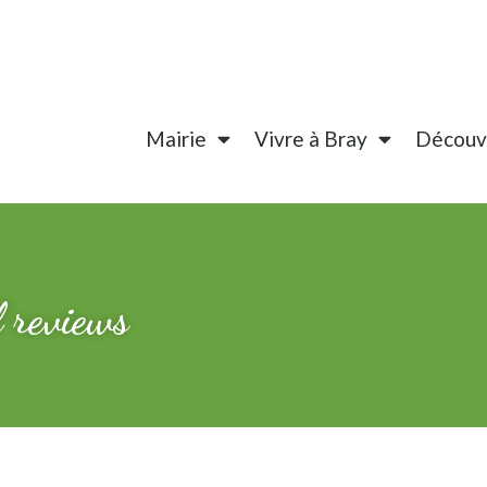
Mairie
Vivre à Bray
Découvr
l reviews