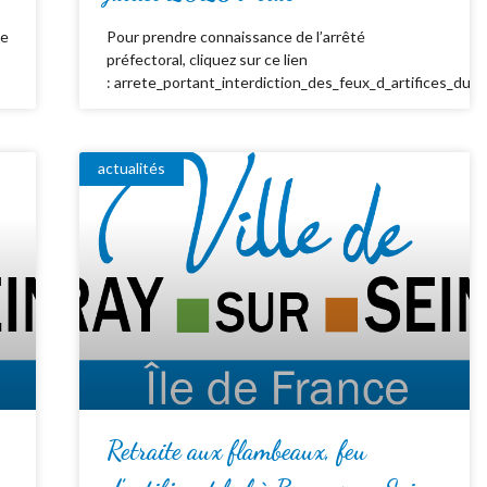
de
Pour prendre connaissance de l’arrêté
préfectoral, cliquez sur ce lien
: arrete_portant_interdiction_des_feux_d_artifices_du_
actualités
Retraite aux flambeaux, feu