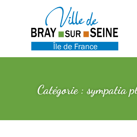
Catégorie : sympatia p