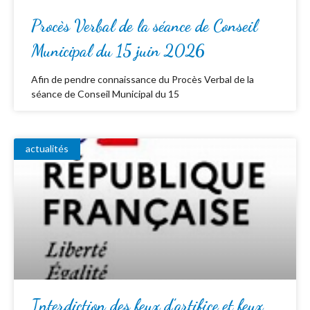
Procès Verbal de la séance de Conseil
Municipal du 15 juin 2026
Afin de pendre connaissance du Procès Verbal de la
séance de Conseil Municipal du 15
actualités
Interdiction des feux d’artifice et feux