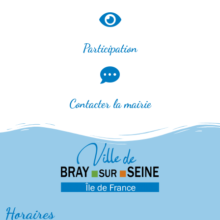
Participation
Contacter la mairie
Horaires