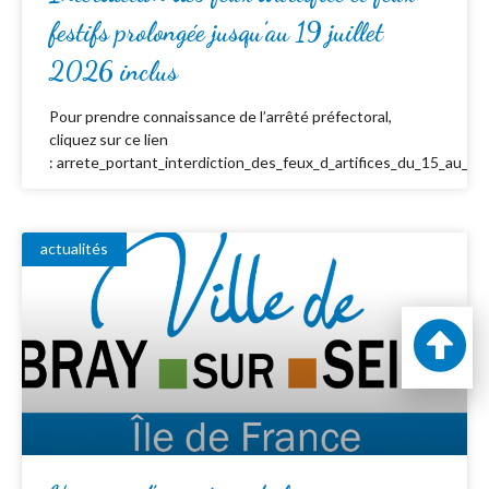
festifs prolongée jusqu’au 19 juillet
2026 inclus
Pour prendre connaissance de l’arrêté préfectoral,
cliquez sur ce lien
: arrete_portant_interdiction_des_feux_d_artifices_du_15_au_19_
actualités