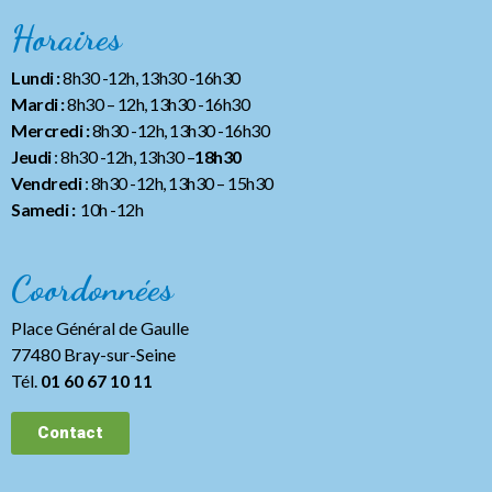
Horaires
Lundi :
8h30 -12h, 13h30 -16h30
Mardi :
8h30 – 12h, 13h30 -16h30
Mercredi :
8h30 -12h, 13h30 -16h30
Jeudi
: 8h30 -12h, 13h30 –
18h30
Vendredi
: 8h30 -12h, 13h30
– 15h30
Samedi :
10h -12h
Coordonnées
Place Général de Gaulle
77480 Bray-sur-Seine
Tél.
01 60 67 10 11
Contact