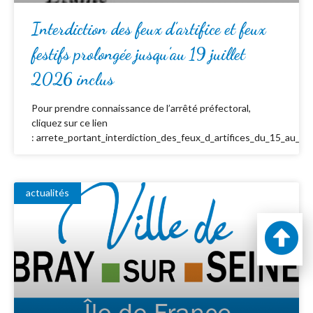
Interdiction des feux d’artifice et feux
festifs prolongée jusqu’au 19 juillet
2026 inclus
Pour prendre connaissance de l’arrêté préfectoral,
cliquez sur ce lien
: arrete_portant_interdiction_des_feux_d_artifices_du_15_au_19_
actualités