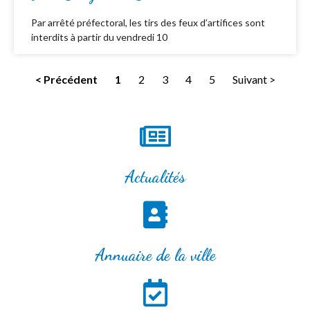
Par arrêté préfectoral, les tirs des feux d’artifices sont
interdits à partir du vendredi 10
< Précédent
1
2
3
4
5
Suivant >
Actualités
Annuaire de la ville