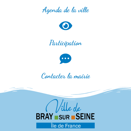
Agenda de la ville
Participation
Contacter la mairie